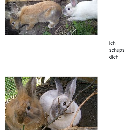
Ich
schups
dich!