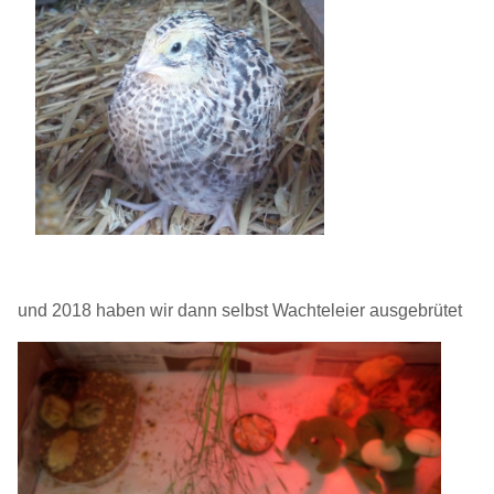
und 2018 haben wir dann selbst Wachteleier ausgebrütet