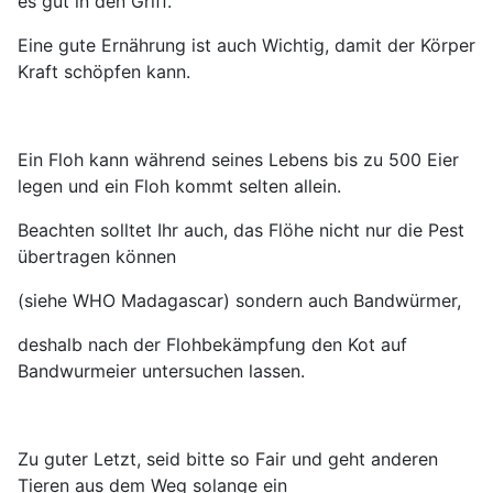
es gut in den Griff.
Eine gute Ernährung ist auch Wichtig, damit der Körper
Kraft schöpfen kann.
E
in Floh kann während seines Lebens bis zu 500 Eier
legen
und ein Floh kommt selten allein.
Beachten solltet Ihr auch, das Flöhe nicht nur die Pest
übertragen können
(siehe WHO Madagascar)
sondern auch
Bandwürmer,
deshalb nach der Flohbekämpfung den Kot
auf
Bandwurmeier untersuchen lassen.
Zu guter Letzt, seid bitte so Fair und geht anderen
Tieren aus dem Weg solange ein