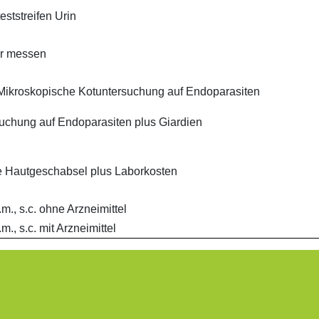
eststreifen Urin
er messen
Mikroskopische Kotuntersuchung auf Endoparasiten
uchung auf Endoparasiten plus Giardien
 Hautgeschabsel plus Laborkosten
i.m., s.c. ohne Arzneimittel
.m., s.c. mit Arzneimittel