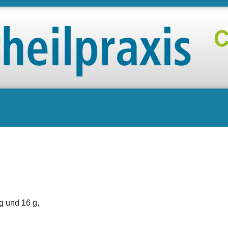
g und 16 g,