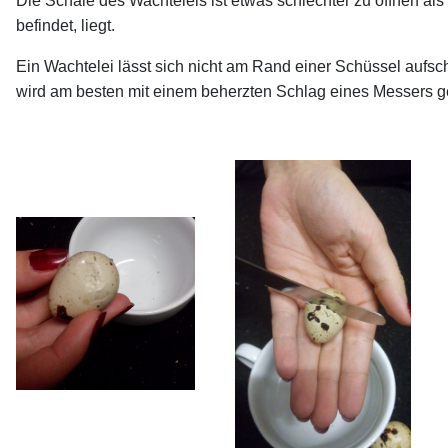
Die Schale des Wachteleis ist etwas schlechter zu öffnen al
befindet, liegt.
Ein Wachtelei lässt sich nicht am Rand einer Schüssel aufsch
wird am besten mit einem beherzten Schlag eines Messers geö