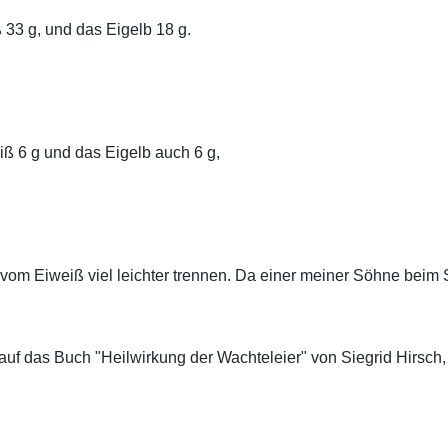
 33 g, und das Eigelb 18 g.
iß 6 g und das Eigelb auch 6 g,
om Eiweiß viel leichter trennen.
Da einer meiner Söhne beim Sp
auf das Buch "Heilwirkung der Wachteleier" von Siegrid Hirsch