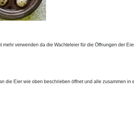
ht mehr verwenden da die Wachteleier für die
Öffnungen der Eier 
an die Eier wie oben beschrieben öffnet
und alle zusammen in e
.