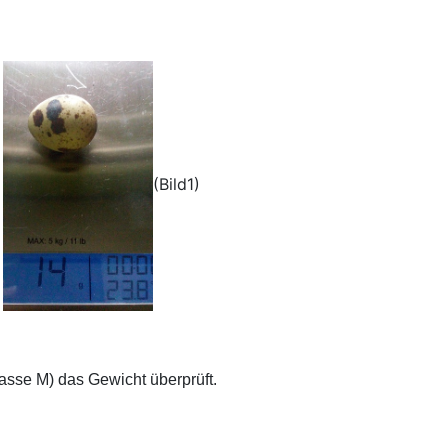
(Bild1)
asse M) das Gewicht überprüft.