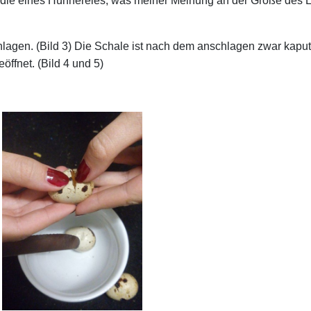
s die eines Hühnereies, was meiner Meinung an der Größe des Eie
lagen. (Bild 3) Die Schale ist nach dem anschlagen zwar kaputt
ffnet. (Bild 4 und 5)