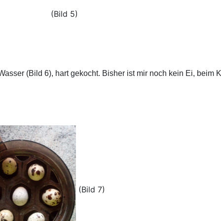
(Bild 5)
Wasser (Bild 6), hart gekocht.
Bisher ist mir noch kein Ei, beim
(Bild 7)