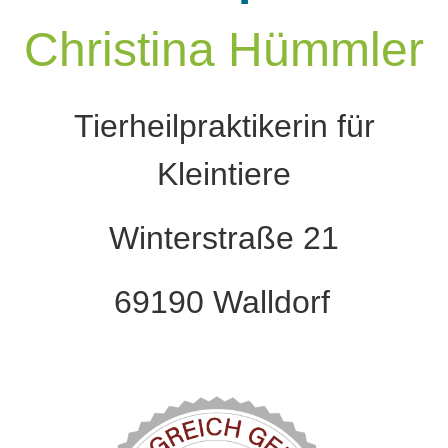
Chris
tina
Hümmler
Tierheilpraktikerin für
Kleintiere
Winterstraße 21
69190 Walldorf