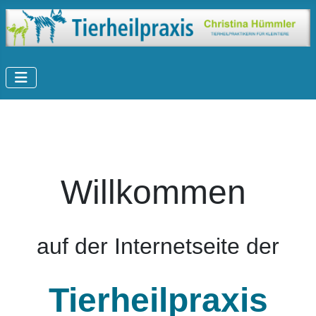
Willkommen
auf der Internetseite der
Tier
hei
lpraxis