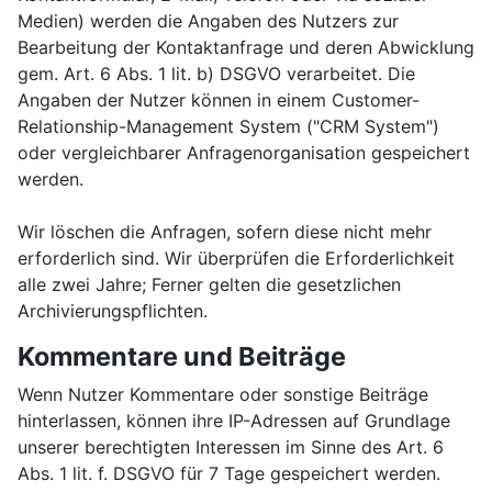
Medien) werden die Angaben des Nutzers zur
Bearbeitung der Kontaktanfrage und deren Abwicklung
gem. Art. 6 Abs. 1 lit. b) DSGVO verarbeitet. Die
Angaben der Nutzer können in einem Customer-
Relationship-Management System ("CRM System")
oder vergleichbarer Anfragenorganisation gespeichert
werden.
Wir löschen die Anfragen, sofern diese nicht mehr
erforderlich sind. Wir überprüfen die Erforderlichkeit
alle zwei Jahre; Ferner gelten die gesetzlichen
Archivierungspflichten.
Kommentare und Beiträge
Wenn Nutzer Kommentare oder sonstige Beiträge
hinterlassen, können ihre IP-Adressen auf Grundlage
unserer berechtigten Interessen im Sinne des Art. 6
Abs. 1 lit. f. DSGVO für 7 Tage gespeichert werden.