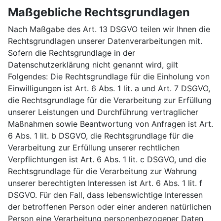
Maßgebliche Rechtsgrundlagen
Nach Maßgabe des Art. 13 DSGVO teilen wir Ihnen die
Rechtsgrundlagen unserer Datenverarbeitungen mit.
Sofern die Rechtsgrundlage in der
Datenschutzerklärung nicht genannt wird, gilt
Folgendes: Die Rechtsgrundlage für die Einholung von
Einwilligungen ist Art. 6 Abs. 1 lit. a und Art. 7 DSGVO,
die Rechtsgrundlage für die Verarbeitung zur Erfüllung
unserer Leistungen und Durchführung vertraglicher
Maßnahmen sowie Beantwortung von Anfragen ist Art.
6 Abs. 1 lit. b DSGVO, die Rechtsgrundlage für die
Verarbeitung zur Erfüllung unserer rechtlichen
Verpflichtungen ist Art. 6 Abs. 1 lit. c DSGVO, und die
Rechtsgrundlage für die Verarbeitung zur Wahrung
unserer berechtigten Interessen ist Art. 6 Abs. 1 lit. f
DSGVO. Für den Fall, dass lebenswichtige Interessen
der betroffenen Person oder einer anderen natürlichen
Person eine Verarbeitung personenbezogener Daten