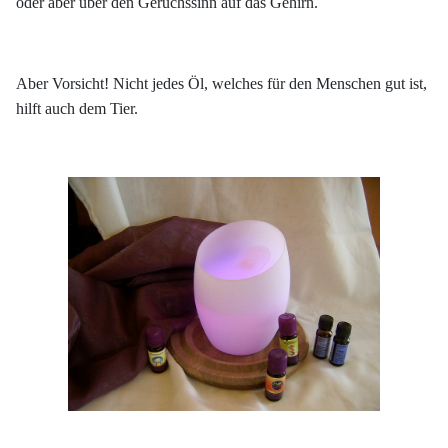
oder aber über den Geruchssinn auf das Gehirn.
Aber Vorsicht!
Nicht jedes Öl, w
elches für
den Menschen gut ist,
hilft auch dem Tier.