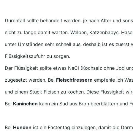
Durchfall sollte behandelt werden, je nach Alter und so
nicht zu lange damit warten. Welpen, Katzenbabys, Hase
unter Umständen sehr schnell aus, deshalb ist es zuerst 
Flüssigkeitszufuhr zu sorgen.
Der
Flüssigkeit sollte etwas NaCl (Kochsalz ohne Jod u
zugesetzt werden.
Bei
Fleischfressern
empfehle ich Wa
und einem Stück Fleisch zu kochen.
Diese Flüssigkeit w
Bei
Kaninchen
kann ein Sud aus
Brombeerblättern
und F
Bei
Hunden
ist ein Fastentag einzulegen, damit die Dar