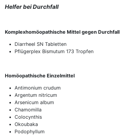
Helfer bei Durchfall
Komplexhomöopathische Mittel gegen Durchfall
Diarrheel SN Tabletten
Pflügerplex Bismutum 173 Tropfen
Homöopathische Einzelmittel
Antimonium crudum
Argentum nitricum
Arsenicum album
Chamomilla
Colocynthis
Okoubaka
Podophyllum