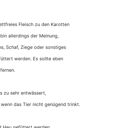
tfreies Fleisch zu den Karotten
in allerdings der Meinung,
ns, Schaf, Ziege oder sonstiges
üttert werden. Es sollte eben
tfernen.
s zu sehr entwässert,
wenn das Tier nicht genügend trinkt.
d Heu gefüttert werden.