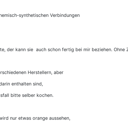
 chemisch-synthetischen Verbindungen
te, der kann sie
auch schon fertig bei mir beziehen. O
hne 
rschiedenen Herstellern, aber
arin enthalten sind,
sfall bitte selber kochen.
 wird nur etwas orange aussehen,