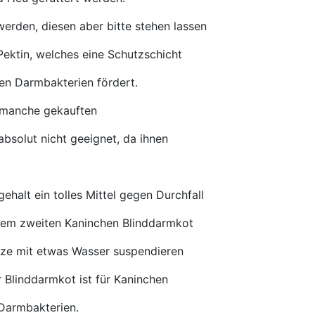
werden,
diesen aber bitte stehen lassen
Pektin, welches eine Schutzschicht
en Darmbakterien fördert.
ss manche gekauften
absolut nicht geeignet, da ihnen
ehalt ein tolles Mittel gegen Durchfall
nem zweiten Kaninchen Blinddarmkot
itze mit etwas Wasser suspendieren
 Blinddarmkot ist für Kaninchen
 Darmbakterien.