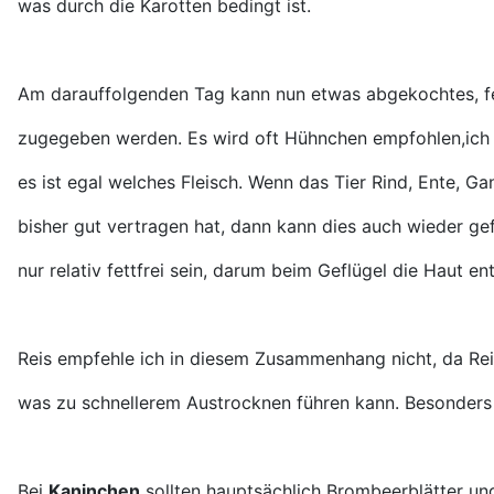
was durch die Karotten bedingt ist.
Am darauffolgenden Tag kann nun etwas abgekochtes, fet
zugegeben werden. Es wird oft Hühnchen empfohlen,ich b
es ist egal welches Fleisch. Wenn das Tier Rind, Ente, Ga
bisher gut vertragen hat, dann kann dies auch wieder gef
nur relativ fettfrei sein, darum beim Geflügel die Haut en
Reis empfehle ich in diesem Zusammenhang nicht, da Rei
was zu schnellerem Austrocknen führen kann. Besonders 
Bei
Kaninchen
sollten hauptsächlich Brombeerblätter un