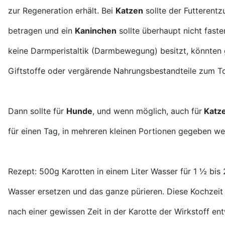
zur Regeneration erhält. Bei
Katzen
sollte der Futterent
betragen und ein
Kaninchen
sollte überhaupt nicht faste
keine Darmperistaltik (Darmbewegung) besitzt, könnten g
Giftstoffe oder vergärende Nahrungsbestandteile zum T
Dann sollte für
Hunde
, und wenn möglich, auch für
Katze
für einen Tag, in mehreren kleinen Portionen gegeben we
Rezept: 500g Karotten in einem Liter Wasser für 1 ½ bis
Wasser ersetzen und das ganze pürieren. Diese Kochzeit i
nach einer gewissen Zeit in der Karotte der Wirkstoff ent