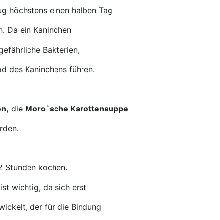
zug höchstens einen halben Tag
n. Da ein Kaninchen
efährliche Bakterien,
od des Kaninchens führen.
n,
die
Moro`sche Karottensuppe
rden.
 2 Stunden kochen.
st wichtig, da sich erst
wickelt, der für die Bindung