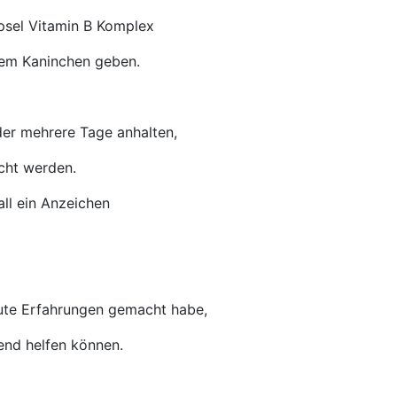
psel Vitamin B Komplex
dem Kaninchen geben.
oder mehrere Tage anhalten,
acht werden.
l ein Anzeichen
gute Erfahrungen gemacht habe,
zend helfen können.