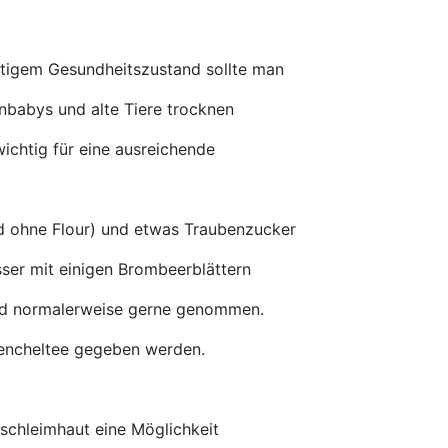
nstigem Gesundheitszustand sollte man
nbabys und alte Tiere trocknen
wichtig für eine ausreichende
nd ohne Flour) und etwas Traubenzucker
sser
mit einigen Brombeerblättern
ird normalerweise gerne genommen.
encheltee gegeben werden.
mschleimhaut eine Möglichkeit